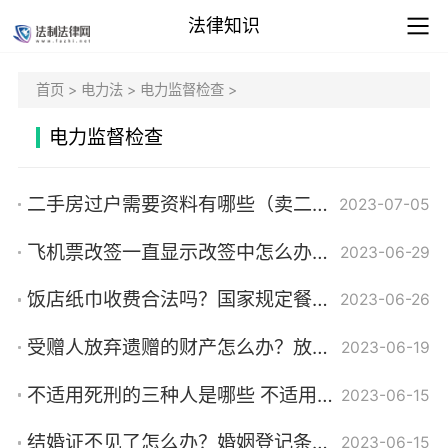
法律知识
首页
>
电力法
>
电力监督检查
>
电力监督检查
二手房过户需要资料有哪些（卖二手房要审查哪些证件）
2023-07-05
飞机票改签一直显示改签中怎么办？机票改签规定是什么意思？|世界微动态
2023-06-29
饭店纸巾收费合法吗？国家规定餐巾纸不允许收费吗？
2023-06-26
受赠人放弃遗赠的财产怎么办？放弃遗产后可以反悔吗？
2023-06-19
不适用死刑的三种人是哪些 不适用死刑包括死缓吗？_热门看点
2023-06-15
结婚证不见了怎么办？婚姻登记条例第十七条规定内容是什么？
2023-06-15