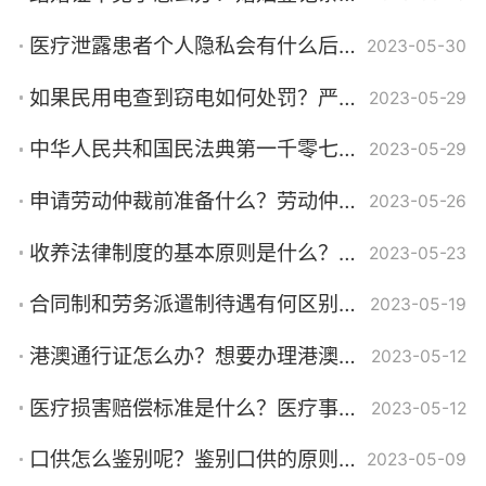
医疗泄露患者个人隐私会有什么后果？患者隐私权的特点
2023-05-30
如果民用电查到窃电如何处罚？严禁私自从公用线路上接线吗？
2023-05-29
中华人民共和国民法典第一千零七十九条内容是什么？离婚诉讼的流程是什么？
2023-05-29
申请劳动仲裁前准备什么？劳动仲裁调解书发生效力的时间怎么规定？
2023-05-26
收养法律制度的基本原则是什么？如何理解最有利于被收养人的原则？
2023-05-23
合同制和劳务派遣制待遇有何区别（派遣工和正式员工区别是什么）
2023-05-19
港澳通行证怎么办？想要办理港澳通行证需要向哪里提出申请？
2023-05-12
医疗损害赔偿标准是什么？医疗事故处理条例第五十条规定内容是什么？
2023-05-12
口供怎么鉴别呢？鉴别口供的原则有哪些？
2023-05-09